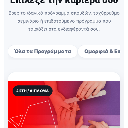
Επίλεξε την καριέρα σου
Βρες το ιδανικό πρόγραμμα σπουδών, ταχύρρυθμο
σεμινάριο ή επιδοτούμενο πρόγραμμα που
ταιριάζει στα ενδιαφέροντά σου.
Όλα τα Προγράμματα
Ομορφιά & Ευεξ
2 ΈΤΗ / ΔΊΠΛΩΜΑ