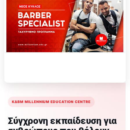
ΚΔΒΜ MILLENNIUM EDUCATION CENTRE
Σύγχρονη εκπαίδευση για