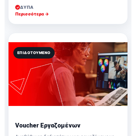
ΔΥΠΑ
✓
Περισσότερα →
ΕΠΙΔΟΤΟΎΜΕΝΟ
Voucher Εργαζομένων