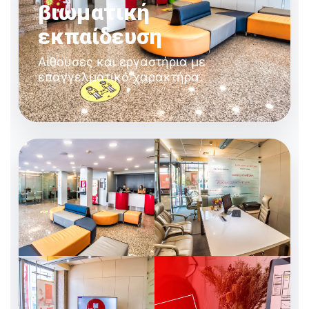
βιωματική
εκπαίδευση
Αίθουσες και εργαστήρια με
επαγγελματικό χαρακτήρα.