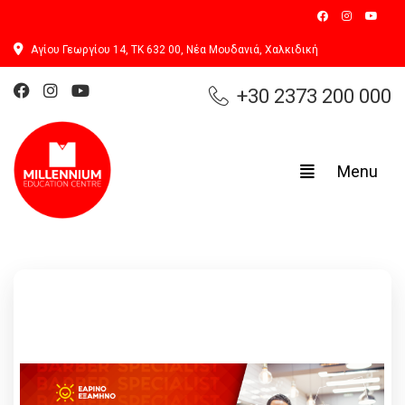
Αγίου Γεωργίου 14, ΤΚ 632 00, Νέα Μουδανιά, Χαλκιδική
+30 2373 200 000