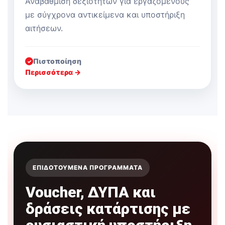
Αναβάθμιση δεξιοτήτων για εργαζόμενους
με σύγχρονα αντικείμενα και υποστήριξη
αιτήσεων.
Πιστοποίηση
✓
Περισσότερα →
ΕΠΙΔΟΤΟΎΜΕΝΑ ΠΡΟΓΡΆΜΜΑΤΑ
Voucher, ΔΥΠΑ και
δράσεις κατάρτισης με