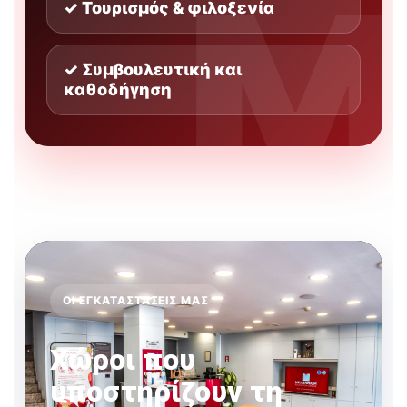
✓ Τουρισμός & φιλοξενία
✓ Συμβουλευτική και
καθοδήγηση
ΟΙ ΕΓΚΑΤΑΣΤΆΣΕΙΣ ΜΑΣ
Χώροι που
υποστηρίζουν τη