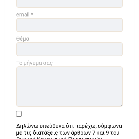
email *
Θέμα
Το μήνυμα σας
Δηλώνω υπεύθυνα ότι παρέχω, σύμφωνα
με τις διατάξεις των άρθρων 7 και 9 του