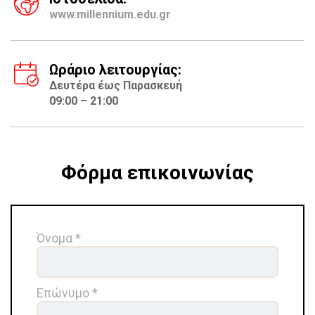
www.millennium.edu.gr
Ωράριο λειτουργίας:
Δευτέρα έως Παρασκευή
09:00 – 21:00
Φόρμα επικοινωνίας
Όνομα *
Επώνυμο *