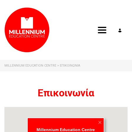
Toggle navig
MILLENNIUM EDUCATION CENTRE
>
ΕΠΙΚΟΙΝΩΝΊΑ
Επικοινωνία