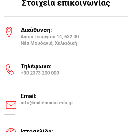
Στοιχεία επικοινωνίας
Διεύθυνση:
Αγίου Γεωργίου 14, 632 00
Νέα Μουδανιά, Χαλκιδική
Τηλέφωνο:
+30 2373 200 000
Email:
info@millennium.edu.gr
Ιστοσελίδα: