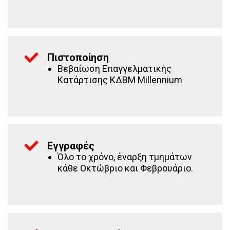
Πιστοποίηση
Βεβαίωση Επαγγελματικής
Κατάρτισης ΚΔΒΜ Millennium
Εγγραφές
Όλο το χρόνο, έναρξη τμημάτων
κάθε Οκτώβριο και Φεβρουάριο.