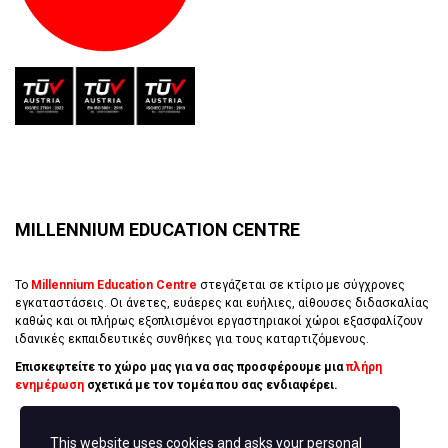
MILLENNIUM EDUCATION CENTRE
Το
Millennium Education Centre
στεγάζεται σε κτίριο με σύγχρονες
εγκαταστάσεις. Οι άνετες, ευάερες και ευήλιες, αίθουσες διδασκαλίας
καθώς και οι πλήρως εξοπλισμένοι εργαστηριακοί χώροι εξασφαλίζουν
ιδανικές εκπαιδευτικές συνθήκες για τους καταρτιζόμενους.
Επισκεφτείτε το χώρο μας για να σας προσφέρουμε μια
πλήρη
ενημέρωση
σχετικά με τον τομέα που σας ενδιαφέρει.
This website uses cookies and asks your personal
ΚΛΕΊΣΕ ΡΑΝΤΕΒΟΎ