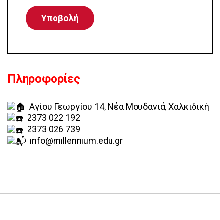
Πληροφορίες
Αγίου Γεωργίου 14, Νέα Μουδανιά, Χαλκιδική
2373 022 192
2373 026 739
info@millennium.edu.gr