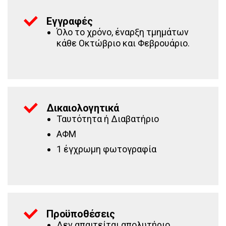
Εγγραφές
Όλο το χρόνο, έναρξη τμημάτων
κάθε Οκτώβριο και Φεβρουάριο.
Δικαιολογητικά
Ταυτότητα ή Διαβατήριο
ΑΦΜ
1 έγχρωμη φωτογραφία
Προϋποθέσεις
Δεν απαιτείται απολυτήριο