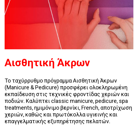
Αισθητική Άκρων
Το ταχύρρυθμο πρόγραμμα Αισθητική Άκρων
(Manicure & Pedicure) προσφέρει ολοκληρωμένη
εκπαίδευση στις τεχνικές φροντίδας χεριών και
ποδιών. Καλύπτει classic manicure, pedicure, spa
treatments, ημιμόνιμο βερνίκι, French, αποτρίχωση
χεριών, καθώς και πρωτόκολλα υγιεινής και
επαγγελματικής εξυπηρέτησης πελατών.