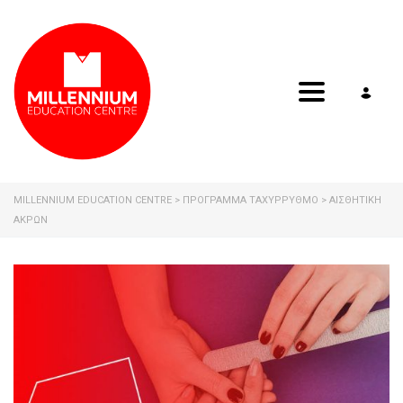
Toggle navig
MILLENNIUM EDUCATION CENTRE
>
ΠΡΟΓΡΑΜΜΑ ΤΑΧΥΡΡΥΘΜΟ
>
ΑΙΣΘΗΤΙΚΉ
ΆΚΡΩΝ