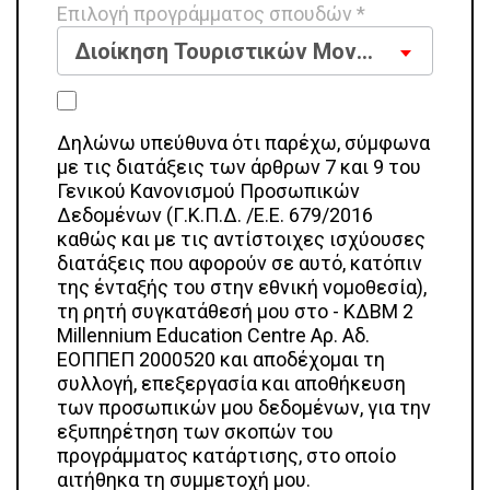
Επιλογή προγράμματος σπουδών *
Διοίκηση Τουριστικών Μονάδων
Δηλώνω υπεύθυνα ότι παρέχω, σύμφωνα
με τις διατάξεις των άρθρων 7 και 9 του
Γενικού Κανονισμού Προσωπικών
Δεδομένων (Γ.Κ.Π.Δ. /Ε.Ε. 679/2016
καθώς και με τις αντίστοιχες ισχύουσες
διατάξεις που αφορούν σε αυτό, κατόπιν
της ένταξής του στην εθνική νομοθεσία),
τη ρητή συγκατάθεσή μου στο - ΚΔΒΜ 2
Millennium Education Centre Αρ. Αδ.
ΕΟΠΠΕΠ 2000520 και αποδέχομαι τη
συλλογή, επεξεργασία και αποθήκευση
των προσωπικών μου δεδομένων, για την
εξυπηρέτηση των σκοπών του
προγράμματος κατάρτισης, στο οποίο
αιτήθηκα τη συμμετοχή μου.