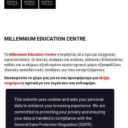
MILLENNIUM EDUCATION CENTRE
Το
Millennium Education Centre
στεγάζεται σε κτίριο με σύγχρονες
εγκαταστάσεις. Οι άνετες, ευάερες και ευήλιες, αίθουσες διδασκαλίας
καθώς και οι πλήρως εξοπλισμένοι εργαστηριακοί χώροι εξασφαλίζουν
ιδανικές εκπαιδευτικές συνθήκες για τους καταρτιζόμενους.
Επισκεφτείτε το χώρο μας για να σας προσφέρουμε μια
πλήρη
ενημέρωση
σχετικά με τον τομέα που σας ενδιαφέρει.
This website uses cookies and asks your personal
ΚΛΕΊΣΕ ΡΑΝΤΕΒΟΎ
data to enhance your browsing experience. We are
committed to protecting your privacy and ensuring
your data is handled in compliance with the
General Data Protection Regulation (GDPR)
.