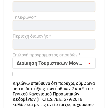
Τηλέφωνο *
Περιοχή διαμονής *
Επιλογή προγράμματος σπουδών *
Διοίκηση Τουριστικών Μονάδων
Δηλώνω υπεύθυνα ότι παρέχω, σύμφωνα
με τις διατάξεις των άρθρων 7 και 9 του
Γενικού Κανονισμού Προσωπικών
Δεδομένων (Γ.Κ.Π.Δ. /Ε.Ε. 679/2016
καθώς και με τις αντίστοιχες ισχύουσες