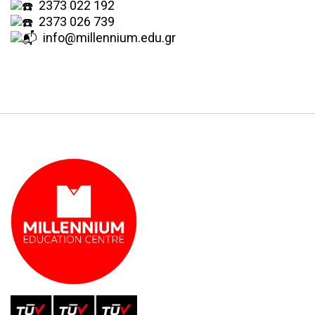
2373 022 192
2373 026 739
info@millennium.edu.gr