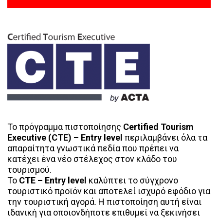
Το πρόγραμμα πιστοποίησης
Certified Tourism
Executive (CTE) – Entry level
περιλαμβάνει όλα τα
απαραίτητα γνωστικά πεδία που πρέπει να
κατέχει ένα νέο στέλεχος στον κλάδο του
τουρισμού.
Το
CTE – Entry level
καλύπτει το σύγχρονο
τουριστικό προϊόν και αποτελεί ισχυρό εφόδιο για
την τουριστική αγορά. Η πιστοποίηση αυτή είναι
ιδανική για οποιονδήποτε επιθυμεί να ξεκινήσει