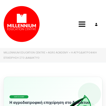
Toggle navig
MILLENNIUM EDUCATION CENTRE
>
AGRO ACADEMY
>
Η ΑΓΡΟΔΙΑΤΡΟΦΙΚΉ
ΕΠΙΧΕΊΡΗΣΗ ΣΤΟ ΔΙΑΔΊΚΤΥΟ
AGRO ACADEMY
Η αγροδιατροφική επιχείρηση στο διαδίκτυο