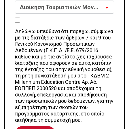
Διοίκηση Τουριστικών Μονάδων
Δηλώνω υπεύθυνα ότι παρέχω, σύμφωνα
με τις διατάξεις των άρθρων 7 και 9 του
Γενικού Κανονισμού Προσωπικών
Δεδομένων (Γ.Κ.Π.Δ. /Ε.Ε. 679/2016
καθώς και με τις αντίστοιχες ισχύουσες
διατάξεις που αφορούν σε αυτό, κατόπιν
της ένταξής του στην εθνική νομοθεσία),
τη ρητή συγκατάθεσή μου στο - ΚΔΒΜ 2
Millennium Education Centre Αρ. Αδ.
ΕΟΠΠΕΠ 2000520 και αποδέχομαι τη
συλλογή, επεξεργασία και αποθήκευση
των προσωπικών μου δεδομένων, για την
εξυπηρέτηση των σκοπών του
προγράμματος κατάρτισης, στο οποίο
αιτήθηκα τη συμμετοχή μου.