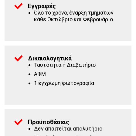
Εγγραφές
Όλο το χρόνο, έναρξη τμημάτων
κάθε Οκτώβριο και Φεβρουάριο.
Δικαιολογητικά
Ταυτότητα ή Διαβατήριο
ΑΦΜ
1 έγχρωμη φωτογραφία
Προϋποθέσεις
Δεν απαιτείται απολυτήριο