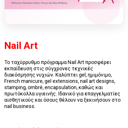
Millennium Education Centre • Κέντρο Δια Βίου Μάθησης
Nail Art
Το ταχύρρυθμο πρόγραμμα Nail Art προσφέρει
εκπαίδευση στις σύγχρονες τεχνικές
διακόσμησης νυχιών. Καλύπτει gel, ημιμόνιμο,
French manicure, gel extensions, nail art designs,
stamping, ombré, encapsulation, καθώς και
πρωτόκολλα υγιεινής. Ιδανικό για επαγγελματίες
αισθητικούς και όσους θέλουν να ξεκινήσουν στο
nail business.