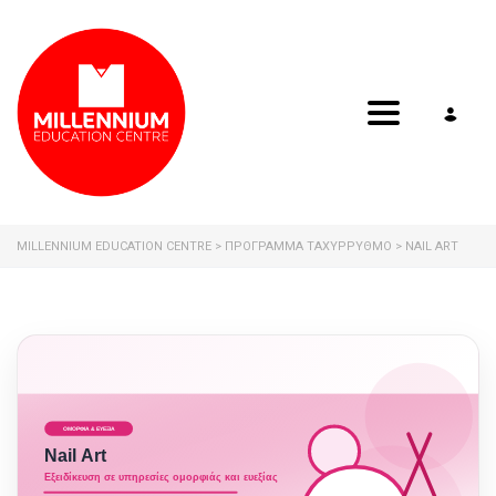
Toggle navig
MILLENNIUM EDUCATION CENTRE
>
ΠΡΟΓΡΑΜΜΑ ΤΑΧΥΡΡΥΘΜΟ
>
NAIL ART
ΟΜΟΡΦΙΑ & ΕΥΕΞΙΑ
Nail Art
Εξειδίκευση σε υπηρεσίες ομορφιάς και ευεξίας