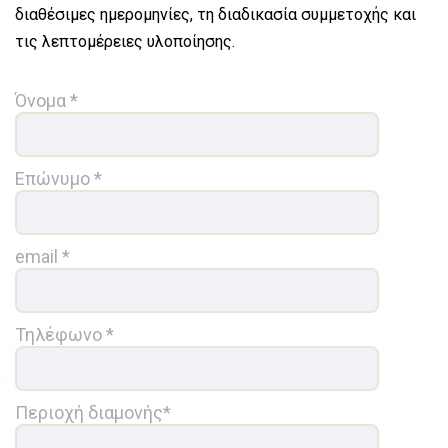
διαθέσιμες ημερομηνίες, τη διαδικασία συμμετοχής και
τις λεπτομέρειες υλοποίησης.
Όνομα *
Επώνυμο *
email *
Τηλέφωνο *
Περιοχή διαμονής*