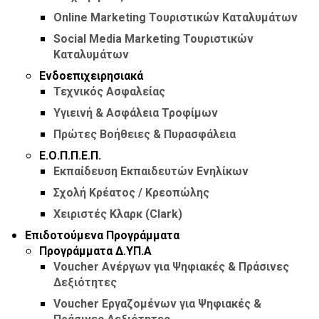
Online Marketing Τουριστικών Καταλυμάτων
Social Media Marketing Τουριστικών
Καταλυμάτων
Ενδοεπιχειρησιακά
Τεχνικός Ασφαλείας
Υγιεινή & Ασφάλεια Τροφίμων
Πρώτες Βοήθειες & Πυρασφάλεια
Ε.Ο.Π.Π.Ε.Π.
Εκπαίδευση Εκπαιδευτών Ενηλίκων
Σχολή Κρέατος / Κρεοπώλης
Χειριστές Κλαρκ (Clark)
Επιδοτούμενα Προγράμματα
Προγράμματα Δ.ΥΠ.Α
Voucher Ανέργων για Ψηφιακές & Πράσινες
Δεξιότητες
Voucher Εργαζομένων για Ψηφιακές &