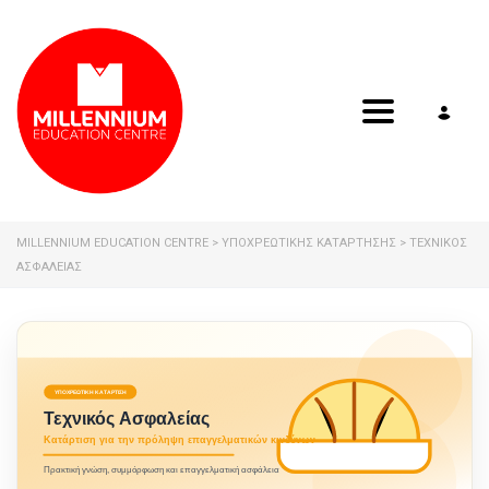
Toggle navig
MILLENNIUM EDUCATION CENTRE
>
ΥΠΟΧΡΕΩΤΙΚΗΣ ΚΑΤΑΡΤΗΣΗΣ
>
ΤΕΧΝΙΚΌΣ
ΑΣΦΑΛΕΊΑΣ
ΥΠΟΧΡΕΩΤΙΚΗ ΚΑΤΑΡΤΙΣΗ
Τεχνικός Ασφαλείας
Κατάρτιση για την πρόληψη επαγγελματικών κινδύνων
Πρακτική γνώση, συμμόρφωση και επαγγελματική ασφάλεια