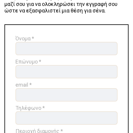
μαζί σου για να ολοκληρώσει την εγγραφή σου
ώστε να εξασφαλιστεί μια θέση για σένα.
Όνομα *
Επώνυμο *
email *
Τηλέφωνο *
Περιοχή διαμονής *