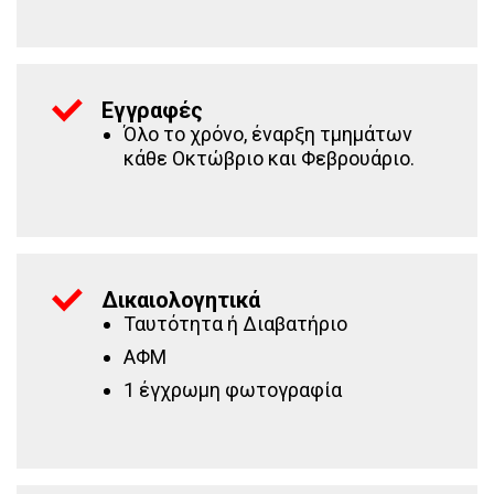
Εγγραφές
Όλο το χρόνο, έναρξη τμημάτων
κάθε Οκτώβριο και Φεβρουάριο.
Δικαιολογητικά
Ταυτότητα ή Διαβατήριο
ΑΦΜ
1 έγχρωμη φωτογραφία