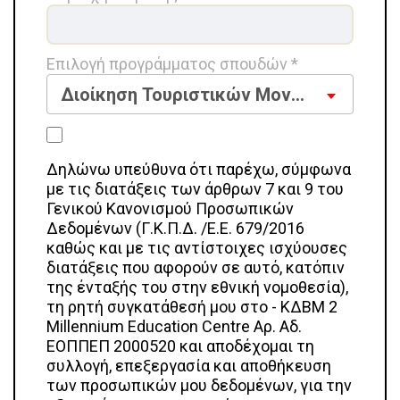
Επιλογή προγράμματος σπουδών *
Διοίκηση Τουριστικών Μονάδων
Δηλώνω υπεύθυνα ότι παρέχω, σύμφωνα
με τις διατάξεις των άρθρων 7 και 9 του
Γενικού Κανονισμού Προσωπικών
Δεδομένων (Γ.Κ.Π.Δ. /Ε.Ε. 679/2016
καθώς και με τις αντίστοιχες ισχύουσες
διατάξεις που αφορούν σε αυτό, κατόπιν
της ένταξής του στην εθνική νομοθεσία),
τη ρητή συγκατάθεσή μου στο - ΚΔΒΜ 2
Millennium Education Centre Αρ. Αδ.
ΕΟΠΠΕΠ 2000520 και αποδέχομαι τη
συλλογή, επεξεργασία και αποθήκευση
των προσωπικών μου δεδομένων, για την