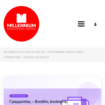
Toggle navig
MILLENNIUM EDUCATION CENTRE
>
ΠΡΟΓΡΑΜΜΑ ΤΑΧΥΡΡΥΘΜΟ
>
ΓΡΑΜΜΑΤΈΑΣ – ΒΟΗΘΌΣ ΔΙΟΊΚΗΣΗΣ
ΔΙΟΙΚΗΣΗ & ΟΙΚΟΝΟΜΙΑ
Γραμματέας – Βοηθός Διοίκησης