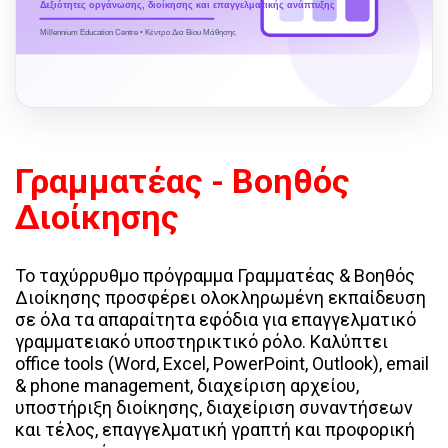
Δεξιότητες οργάνωσης, διοίκησης και επαγγελματικής ανάπτυξης
Millennium Education Centre • Κέντρο Δια Βίου Μάθησης
Γραμματέας - Βοηθός
Διοίκησης
Το ταχύρρυθμο πρόγραμμα Γραμματέας & Βοηθός
Διοίκησης προσφέρει ολοκληρωμένη εκπαίδευση
σε όλα τα απαραίτητα εφόδια για επαγγελματικό
γραμματειακό υποστηρικτικό ρόλο. Καλύπτει
office tools (Word, Excel, PowerPoint, Outlook), email
& phone management, διαχείριση αρχείου,
υποστήριξη διοίκησης, διαχείριση συναντήσεων
και τέλος, επαγγελματική γραπτή και προφορική