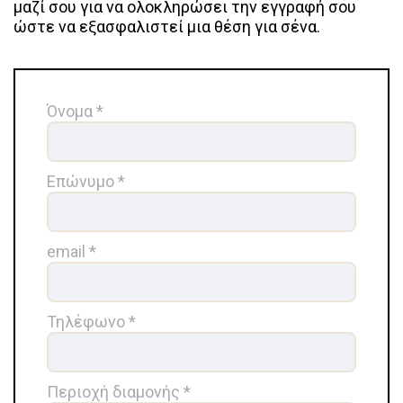
μαζί σου για να ολοκληρώσει την εγγραφή σου
ώστε να εξασφαλιστεί μια θέση για σένα.
Όνομα *
Επώνυμο *
email *
Τηλέφωνο *
Περιοχή διαμονής *