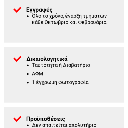
Εγγραφές
Όλο το χρόνο, έναρξη τμημάτων
κάθε Οκτώβριο και Φεβρουάριο.
Δικαιολογητικά
Ταυτότητα ή Διαβατήριο
ΑΦΜ
1 έγχρωμη φωτογραφία
Προϋποθέσεις
Δεν απαιτείται απολυτήριο