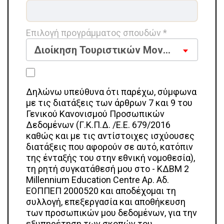
Επιλογή προγράμματος σπουδών *
Διοίκηση Τουριστικών Μονάδων
Δηλώνω υπεύθυνα ότι παρέχω, σύμφωνα
με τις διατάξεις των άρθρων 7 και 9 του
Γενικού Κανονισμού Προσωπικών
Δεδομένων (Γ.Κ.Π.Δ. /Ε.Ε. 679/2016
καθώς και με τις αντίστοιχες ισχύουσες
διατάξεις που αφορούν σε αυτό, κατόπιν
της ένταξής του στην εθνική νομοθεσία),
τη ρητή συγκατάθεσή μου στο - ΚΔΒΜ 2
Millennium Education Centre Αρ. Αδ.
ΕΟΠΠΕΠ 2000520 και αποδέχομαι τη
συλλογή, επεξεργασία και αποθήκευση
των προσωπικών μου δεδομένων, για την
εξυπηρέτηση των σκοπών του